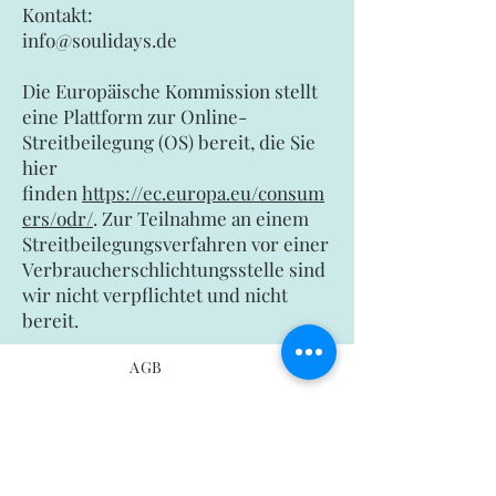
Kontakt:
info@soulidays.de
Die Europäische Kommission stellt
eine Plattform zur Online-
Streitbeilegung (OS) bereit, die Sie
hier
finden
https://ec.europa.eu/consum
ers/odr/
. Zur Teilnahme an einem
Streitbeilegungsverfahren vor einer
Verbraucherschlichtungsstelle sind
wir nicht verpflichtet und nicht
bereit.
AGB
Keine News verpassen? Melde dich
hier bei unserem Newsletter an: