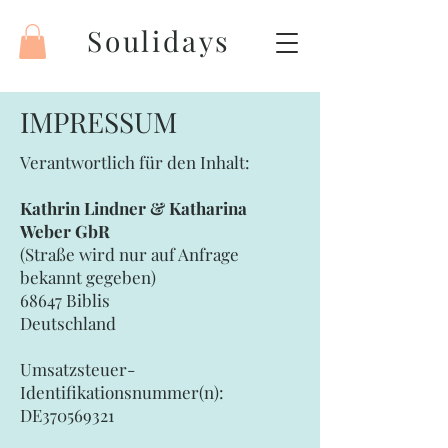
Soulidays
IMPRESSUM
Verantwortlich für den Inhalt:
Kathrin Lindner & Katharina
Weber GbR
(Straße wird nur auf Anfrage
bekannt gegeben)
68647 Biblis
Deutschland
Umsatzsteuer-
Identifikationsnummer(n):
DE370569321