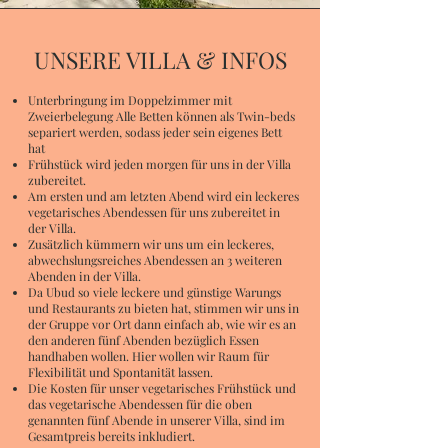
UNSERE VILLA & INFOS
Unterbringung im Doppelzimmer mit
Zweierbelegung Alle Betten können als Twin-beds
separiert werden, sodass jeder sein eigenes Bett
hat
Frühstück wird jeden morgen für uns in der Villa
zubereitet.
Am ersten und am letzten Abend wird ein leckeres
vegetarisches Abendessen für uns zubereitet in
der Villa.
Zusätzlich kümmern wir uns um ein leckeres,
abwechslungsreiches Abendessen an 3 weiteren
Abenden in der Villa.
Da Ubud so viele leckere und günstige Warungs
und Restaurants zu bieten hat, stimmen wir uns in
der Gruppe vor Ort dann einfach ab, wie wir es an
den anderen fünf Abenden bezüglich Essen
handhaben wollen. Hier wollen wir Raum für
Flexibilität und Spontanität lassen.
Die Kosten für unser vegetarisches Frühstück und
das vegetarische Abendessen für die oben
genannten fünf Abende in unserer Villa, sind im
Gesamtpreis bereits inkludiert.