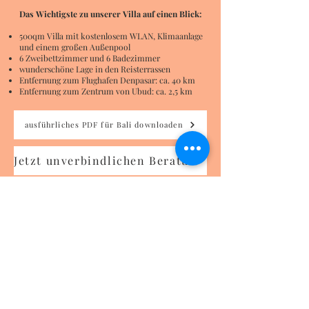
Das Wichtigste zu unserer Villa auf einen Blick:
500qm Villa mit kostenlosem WLAN, Klimaanlage
und einem großen Außenpool
6 Zweibettzimmer und 6 Badezimmer
wunderschöne Lage in den Reisterrassen
Entfernung zum Flughafen Denpasar: ca. 40 km
Entfernung zum Zentrum von Ubud: ca. 2,5 km
ausführliches PDF für Bali downloaden
Jetzt unverbindlichen Beratungscall buchen
Mehr Insider-Infos zu
unserer Bali-Reise
findest du hier in unserem
Video