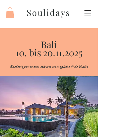
Soulidays
Bali
10. bis 20.11.2025
Entdecke gemeinsam mit uns die magische Welt Bali's