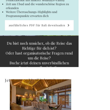
Zeit um Ubud und die wunderschöne Region zu
erkunden
Weitere Überraschungs-Highlights und
Programmpunkte erwarten dich
ausführliches PDF für Bali downloaden
Du bist noch unsicher, ob die Reise das
Richtige für dich ist?
Oder hast organisatorische Fragen rund
um die Reise?
Buche jetzt deinen unverbindlichen
Beratungscall mit Katha.
Jetzt unverbindlichen Beratungscall buchen